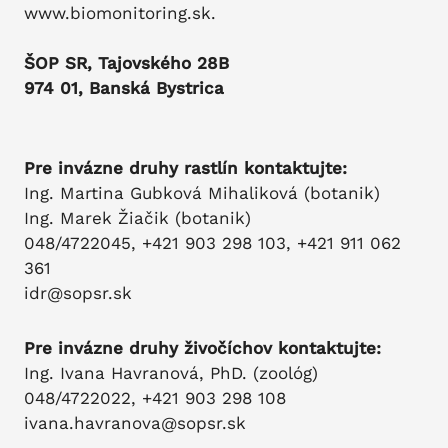
www.biomonitoring.sk.
ŠOP SR, Tajovského 28B
974 01, Banská Bystrica
Pre invázne druhy rastlín kontaktujte:
Ing. Martina Gubková Mihaliková (botanik)
Ing. Marek Žiačik (botanik)
048/4722045, +421 903 298 103, +421 911 062
361
idr@sopsr.sk
Pre invázne druhy živočíchov kontaktujte:
Ing. Ivana Havranová, PhD. (zoológ)
048/4722022, +421 903 298 108
ivana.havranova@sopsr.sk