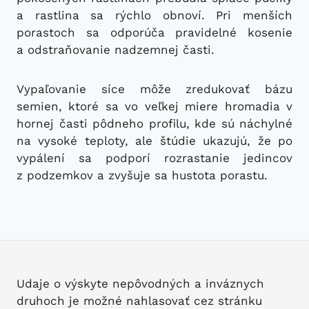
a rastlina sa rýchlo obnoví. Pri menších
porastoch sa odporúča pravidelné kosenie
a odstraňovanie nadzemnej časti.
Vypaľovanie síce môže zredukovať bázu
semien, ktoré sa vo veľkej miere hromadia v
hornej časti pôdneho profilu, kde sú náchylné
na vysoké teploty, ale štúdie ukazujú, že po
vypálení sa podporí rozrastanie jedincov
z podzemkov a zvyšuje sa hustota porastu.
Udaje o výskyte nepôvodných a inváznych
druhoch je možné nahlasovať cez stránku