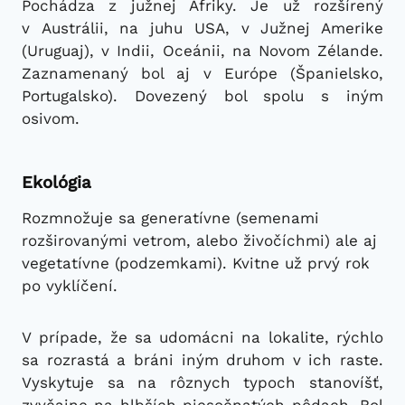
Pochádza z južnej Afriky. Je už rozšírený
v Austrálii, na juhu USA, v Južnej Amerike
(Uruguaj), v Indii, Oceánii, na Novom Zélande.
Zaznamenaný bol aj v Európe (Španielsko,
Portugalsko). Dovezený bol spolu s iným
osivom.
Ekológia
Rozmnožuje sa generatívne (semenami
rozširovanými vetrom, alebo živočíchmi) ale aj
vegetatívne (podzemkami). Kvitne už prvý rok
po vyklíčení.
V prípade, že sa udomácni na lokalite, rýchlo
sa rozrastá a bráni iným druhom v ich raste.
Vyskytuje sa na rôznych typoch stanovíšť,