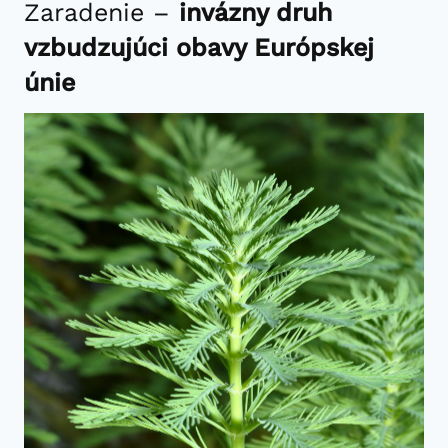
Zaradenie –
invázny druh
vzbudzujúci obavy Európskej
únie