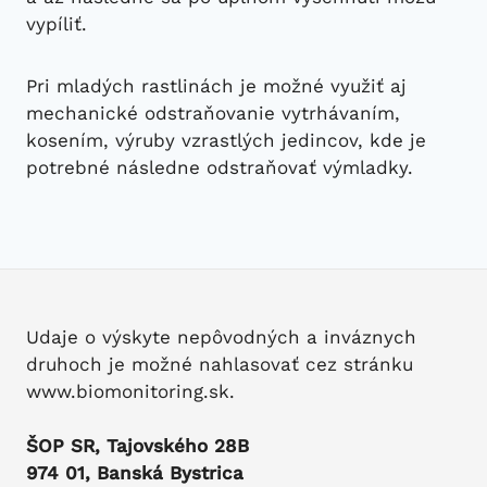
vypíliť.
Pri mladých rastlinách je možné využiť aj
mechanické odstraňovanie vytrhávaním,
kosením, výruby vzrastlých jedincov, kde je
potrebné následne odstraňovať výmladky.
Udaje o výskyte nepôvodných a inváznych
druhoch je možné nahlasovať cez stránku
www.biomonitoring.sk.
ŠOP SR, Tajovského 28B
974 01, Banská Bystrica