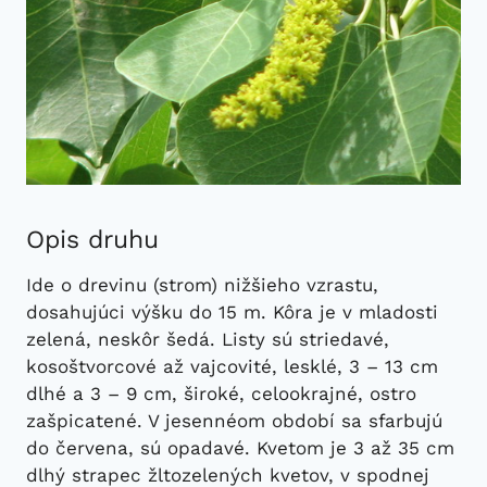
Opis druhu
Ide o drevinu (strom) nižšieho vzrastu,
dosahujúci výšku do 15 m. Kôra je v mladosti
zelená, neskôr šedá. Listy sú striedavé,
kosoštvorcové až vajcovité, lesklé, 3 – 13 cm
dlhé a 3 – 9 cm, široké, celookrajné, ostro
zašpicatené. V jesennéom období sa sfarbujú
do červena, sú opadavé. Kvetom je 3 až 35 cm
dlhý strapec žltozelených kvetov, v spodnej