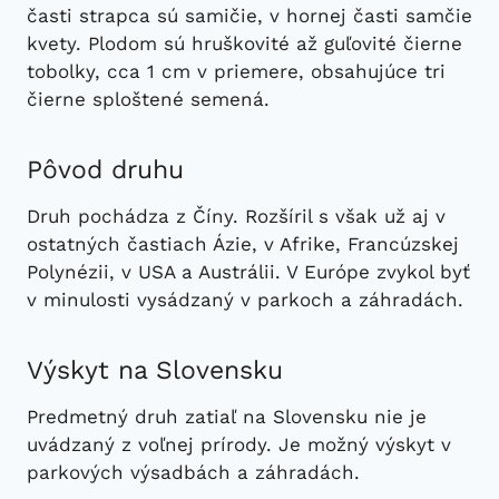
časti strapca sú samičie, v hornej časti samčie
kvety. Plodom sú hruškovité až guľovité čierne
tobolky, cca 1 cm v priemere, obsahujúce tri
čierne sploštené semená.
Pôvod druhu
Druh pochádza z Číny. Rozšíril s však už aj v
ostatných častiach Ázie, v Afrike, Francúzskej
Polynézii, v USA a Austrálii. V Európe zvykol byť
v minulosti vysádzaný v parkoch a záhradách.
Výskyt na Slovensku
Predmetný druh zatiaľ na Slovensku nie je
uvádzaný z voľnej prírody. Je možný výskyt v
parkových výsadbách a záhradách.