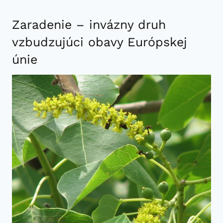
Zaradenie – invázny druh
vzbudzujúci obavy Európskej
únie