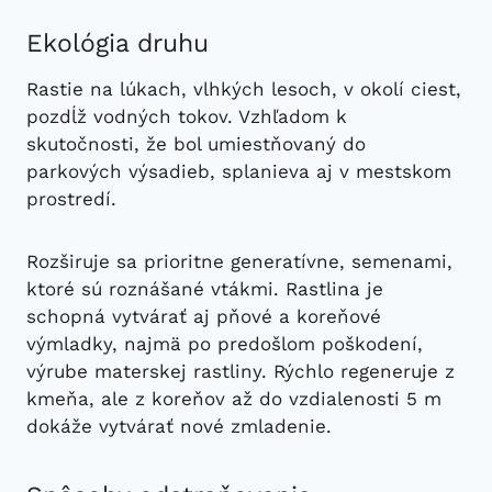
Ekológia druhu
Rastie na lúkach, vlhkých lesoch, v okolí ciest,
pozdĺž vodných tokov. Vzhľadom k
skutočnosti, že bol umiestňovaný do
parkových výsadieb, splanieva aj v mestskom
prostredí.
Rozširuje sa prioritne generatívne, semenami,
ktoré sú roznášané vtákmi. Rastlina je
schopná vytvárať aj pňové a koreňové
výmladky, najmä po predošlom poškodení,
výrube materskej rastliny. Rýchlo regeneruje z
kmeňa, ale z koreňov až do vzdialenosti 5 m
dokáže vytvárať nové zmladenie.