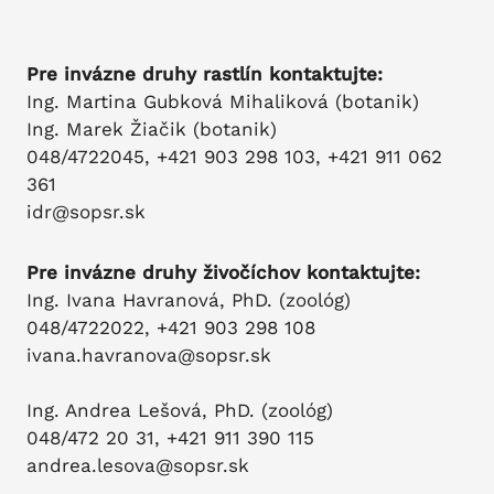
Pre invázne druhy rastlín kontaktujte:
Ing. Martina Gubková Mihaliková (botanik)
Ing. Marek Žiačik (botanik)
048/4722045, +421 903 298 103, +421 911 062
361
idr@sopsr.sk
Pre invázne druhy živočíchov kontaktujte:
Ing. Ivana Havranová, PhD. (zoológ)
048/4722022, +421 903 298 108
ivana.havranova@sopsr.sk
Ing. Andrea Lešová, PhD. (zoológ)
048/472 20 31, +421 911 390 115
andrea.lesova@sopsr.sk