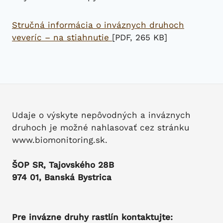
Stručná informácia o inváznych druhoch
veveríc – na stiahnutie
[PDF, 265 KB]
Udaje o výskyte nepôvodných a inváznych
druhoch je možné nahlasovať cez stránku
www.biomonitoring.sk.
ŠOP SR, Tajovského 28B
974 01, Banská Bystrica
Pre invázne druhy rastlín kontaktujte: