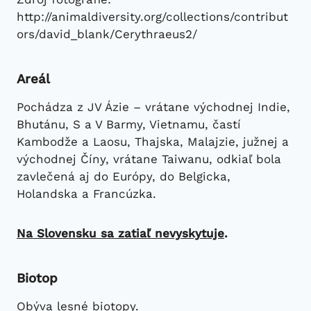
http://animaldiversity.org/collections/contribut
ors/david_blank/Cerythraeus2/
Areál
Pochádza z JV Ázie – vrátane východnej Indie,
Bhutánu, S a V Barmy, Vietnamu, častí
Kambodže a Laosu, Thajska, Malajzie, južnej a
východnej Číny, vrátane Taiwanu, odkiaľ bola
zavlečená aj do Európy, do Belgicka,
Holandska a Francúzka.
Na Slovensku sa zatiaľ nevyskytuje
.
Biotop
Obýva lesné biotopy.