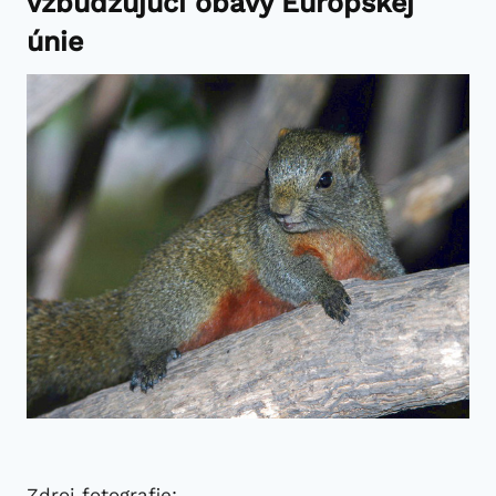
vzbudzujúci obavy Európskej
únie
Zdroj fotografie: